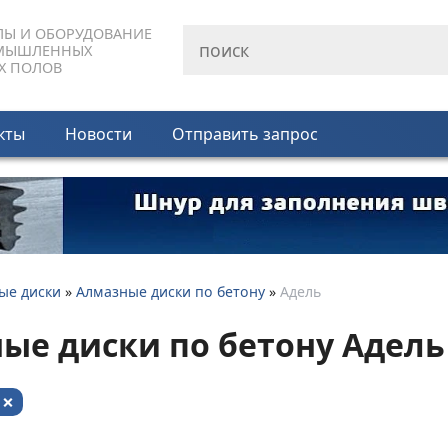
ЛЫ И ОБОРУДОВАНИЕ
МЫШЛЕННЫХ
Х ПОЛОВ
кты
Новости
Отправить запрос
ые диски
»
Алмазные диски по бетону
»
Адель
ые диски по бетону Адель