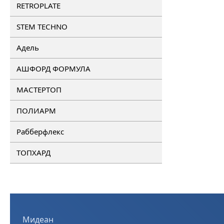
RETROPLATE
STEM TECHNO
Адель
АШФОРД ФОРМУЛА
МАСТЕРТОП
ПОЛИАРМ
Рабберфлекс
ТОПХАРД
Мидеан