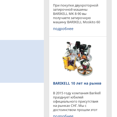
При покупке двухроторной
затирочной машины
BARIKELL MK 8-90 вы
получаете затирочную
машину BARIKELL Moskito 60
абсолютно бесплатно
подробнее
BARIKELL 10 лет на рынке
В 2015 году компания Barikell
празднует юбилей
официального присутствия
на рынках СНГ. Мы с
достоинством прошли этот
отрезок времени ,
подробнее