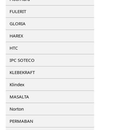
FULERIT
GLORIA
HAREX
HTC
IPC SOTECO
KLEBEKRAFT
Klindex
MASALTA
Norton
PERMABAN