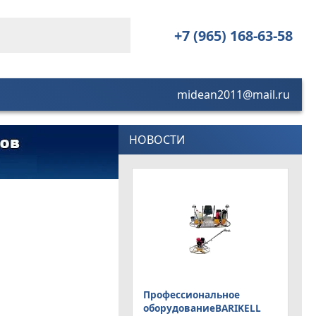
+7 (965) 168-63-58
midean2011@mail.ru
НОВОСТИ
Профессиональное
оборудованиеBARIKELL