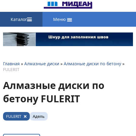
Каталог
Меню
Главная
»
Алмазные диски
»
Алмазные диски по бетону
»
FULERIT
Алмазные диски по
бетону FULERIT
FULERIT
Адель