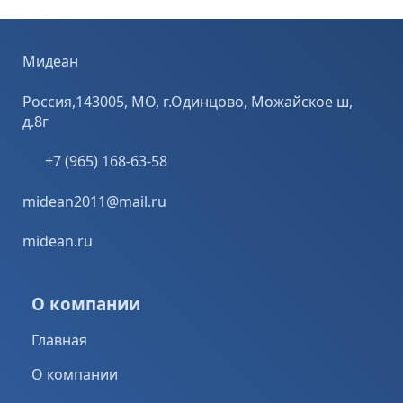
Мидеан
Россия,143005, МО, г.Одинцово, Можайское ш,
д.8г
+7 (965) 168-63-58
midean2011@mail.ru
midean.ru
О компании
Главная
О компании