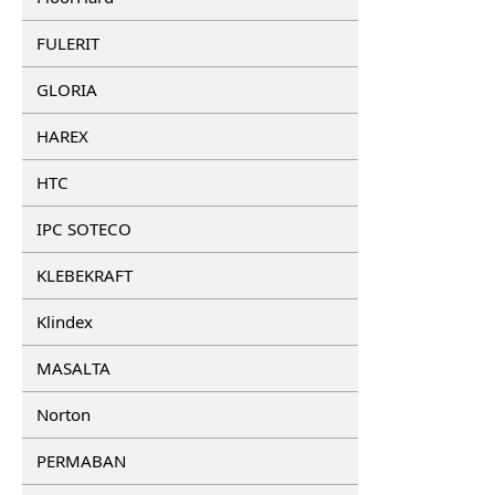
FULERIT
GLORIA
HAREX
HTC
IPC SOTECO
KLEBEKRAFT
Klindex
MASALTA
Norton
PERMABAN