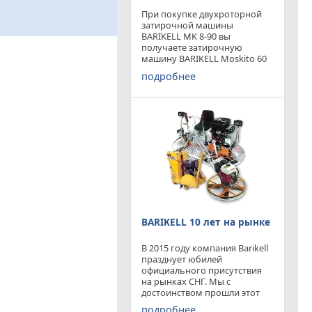
При покупке двухроторной
затирочной машины
BARIKELL MK 8-90 вы
получаете затирочную
машину BARIKELL Moskito 60
абсолютно бесплатно
подробнее
BARIKELL 10 лет на рынке
В 2015 году компания Barikell
празднует юбилей
официального присутствия
на рынках СНГ. Мы с
достоинством прошли этот
отрезок времени ,
подробнее