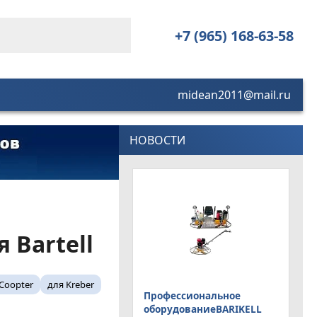
+7 (965) 168-63-58
midean2011@mail.ru
НОВОСТИ
 Bartell
Coopter
для Kreber
Профессиональное
оборудованиеBARIKELL