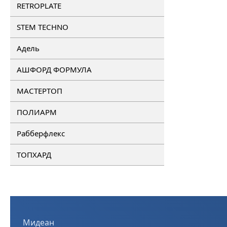
RETROPLATE
STEM TECHNO
Адель
АШФОРД ФОРМУЛА
МАСТЕРТОП
ПОЛИАРМ
Рабберфлекс
ТОПХАРД
Мидеан