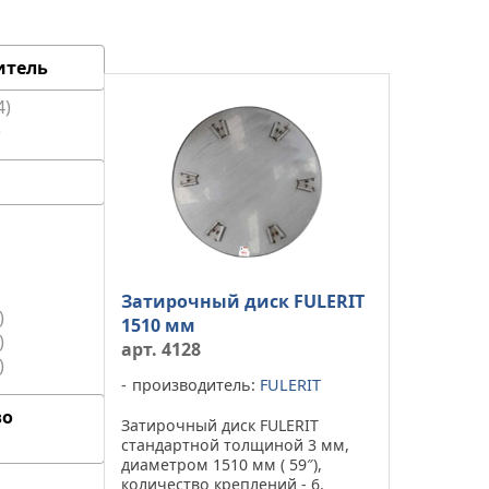
итель
4
Затирочный диск FULERIT
1510 мм
арт. 4128
производитель:
FULERIT
во
Затирочный диск FULERIT
стандартной толщиной 3 мм,
диаметром 1510 мм ( 59″),
количество креплений - 6.