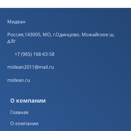
Мидеан
Россия,143005, МО, г.Одинцово, Можайское ш,
д.8г
+7 (965) 168-63-58
midean2011@mail.ru
midean.ru
О компании
Главная
О компании