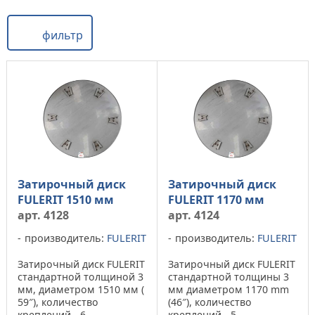
фильтр
Затирочный диск
Затирочный диск
FULERIT 1510 мм
FULERIT 1170 мм
арт. 4128
арт. 4124
производитель:
FULERIT
производитель:
FULERIT
Затирочный диск FULERIT
Затирочный диск FULERIT
стандартной толщиной 3
стандартной толщины 3
мм, диаметром 1510 мм (
мм диаметром 1170 mm
59″), количество
(46″), количество
креплений - 6.
креплений - 5.