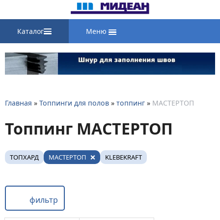
Каталог
Меню
Главная
»
Топпинги для полов
»
топпинг
»
МАСТЕРТОП
Топпинг МАСТЕРТОП
ТОПХАРД
МАСТЕРТОП
KLEBEKRAFT
фильтр