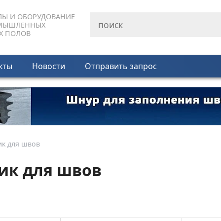
ЛЫ И ОБОРУДОВАНИЕ
МЫШЛЕННЫХ
Х ПОЛОВ
кты
Новости
Отправить запрос
ик для швов
ик для швов