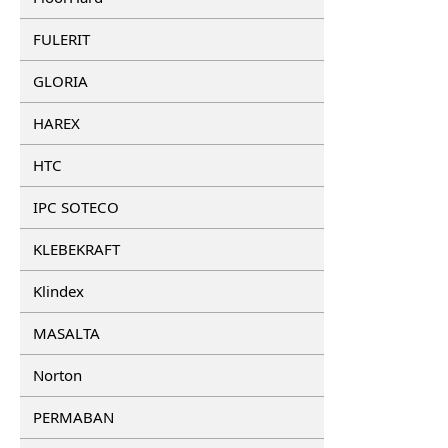
FULERIT
GLORIA
HAREX
HTC
IPC SOTECO
KLEBEKRAFT
Klindex
MASALTA
Norton
PERMABAN