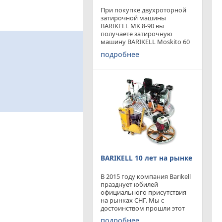
При покупке двухроторной
затирочной машины
BARIKELL MK 8-90 вы
получаете затирочную
машину BARIKELL Moskito 60
абсолютно бесплатно
подробнее
BARIKELL 10 лет на рынке
В 2015 году компания Barikell
празднует юбилей
официального присутствия
на рынках СНГ. Мы с
достоинством прошли этот
отрезок времени ,
подробнее