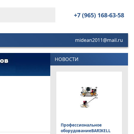
+7 (965) 168-63-58
midean2011@mail.ru
НОВОСТИ
Профессиональное
оборудованиеBARIKELL