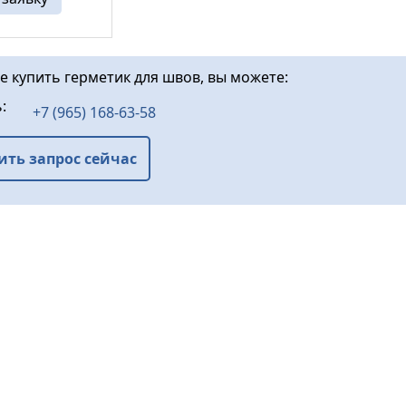
подверженных
мационным ...
е купить герметик для швов, вы можете:
ь:
+7 (965) 168-63-58
ить запрос сейчас