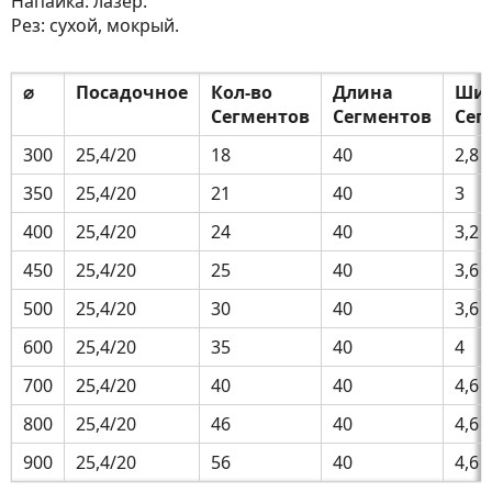
Напайка: лазер.
Рез: сухой, мокрый.
⌀
Посадочное
Кол-во
Длина
Ши
Сегментов
Сегментов
Сег
300
25,4/20
18
40
2,8
350
25,4/20
21
40
3
400
25,4/20
24
40
3,2
450
25,4/20
25
40
3,6
500
25,4/20
30
40
3,6
600
25,4/20
35
40
4
700
25,4/20
40
40
4,6
800
25,4/20
46
40
4,6
900
25,4/20
56
40
4,6