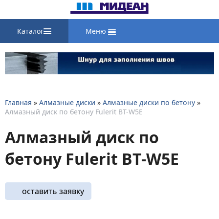
Каталог
Меню
Главная
»
Алмазные диски
»
Алмазные диски по бетону
»
Алмазный диск по бетону Fulerit BT-W5E
Алмазный диск по
бетону Fulerit BT-W5E
оставить заявку