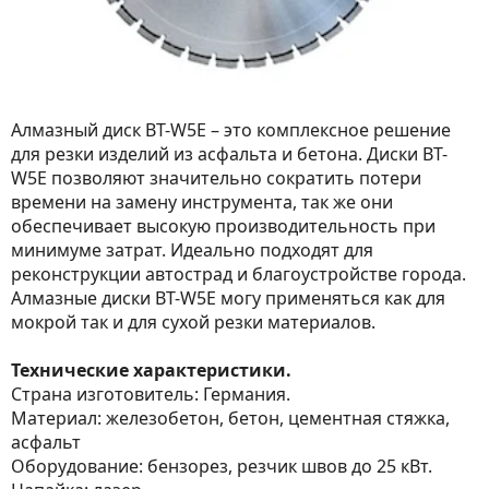
Алмазный диск BT-W5E – это комплексное решение
для резки изделий из асфальта и бетона. Диски BT-
W5E позволяют значительно сократить потери
времени на замену инструмента, так же они
обеспечивает высокую производительность при
минимуме затрат. Идеально подходят для
реконструкции автострад и благоустройстве города.
Алмазные диски BT-W5E могу применяться как для
мокрой так и для сухой резки материалов.
Технические характеристики.
Страна изготовитель: Германия.
Материал: железобетон, бетон, цементная стяжка,
асфальт
Оборудование: бензорез, резчик швов до 25 кВт.