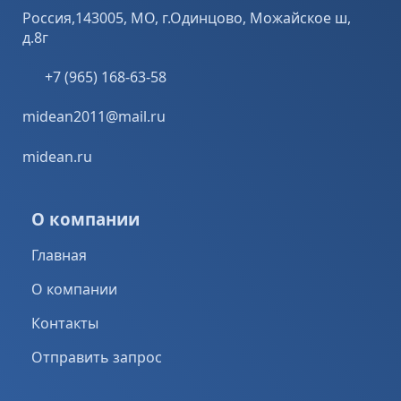
Россия,143005, МО, г.Одинцово, Можайское ш,
д.8г
+7 (965) 168-63-58
midean2011@mail.ru
midean.ru
О компании
Главная
О компании
Контакты
Отправить запрос