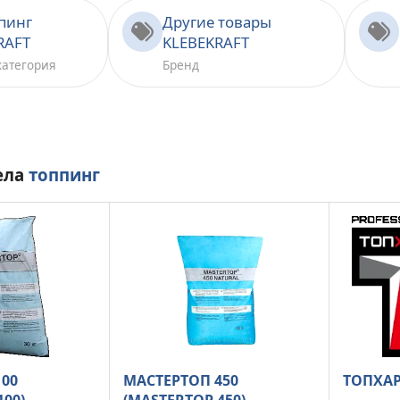
пинг
Другие товары
RAFT
KLEBEKRAFT
категория
Бренд
ела
топпинг
100
МАСТЕРТОП 450
ТОПХАР