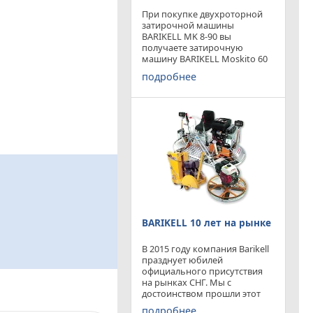
При покупке двухроторной
затирочной машины
BARIKELL MK 8-90 вы
получаете затирочную
машину BARIKELL Moskito 60
абсолютно бесплатно
подробнее
BARIKELL 10 лет на рынке
В 2015 году компания Barikell
празднует юбилей
официального присутствия
на рынках СНГ. Мы с
достоинством прошли этот
отрезок времени ,
подробнее