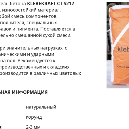
тель бетона
KLEBEKRAFT CT-S212
 износостойкий материал,
обой смесь компонентов,
аполнителя, специальных
авок и пигмента. Поставляется в
ельно смешанной сухой смеси.
ри значительных нагрузках, с
ническими и ударными
на пол. Рекомендуется к
производственных и складских
роизводится в различных цветовых
ЬНАЯ ИНФОРМАЦИЯ
натуральный
корунд
я
2-3 мм