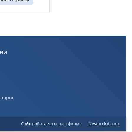
 Повышает
ные ...
ии
запрос
Сайт работает на платформе
Nestorclub.com