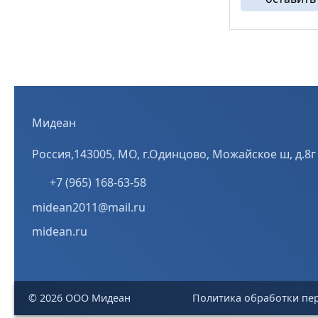
Мидеан
Россия,143005, МО, г.Одинцово, Можайское ш, д.8г
+7 (965) 168-63-58
midean2011@mail.ru
midean.ru
©
2026 ООО Мидеан
Политика обработки пе