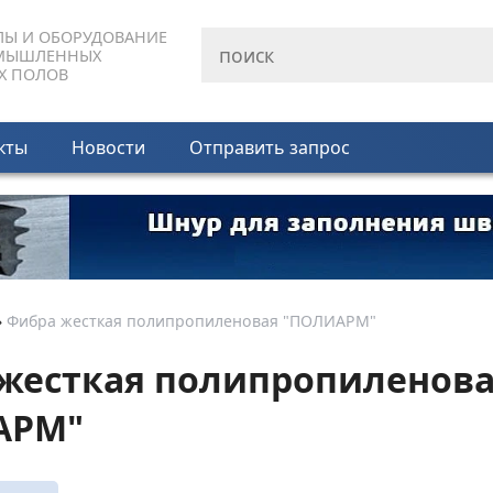
ЛЫ И ОБОРУДОВАНИЕ
МЫШЛЕННЫХ
Х ПОЛОВ
кты
Новости
Отправить запрос
»
Фибра жесткая полипропиленовая "ПОЛИАРМ"
жесткая полипропиленов
АРМ"