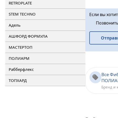
RETROPLATE
STEM TECHNO
Если вы хоти
Позвонит
Адель
АШФОРД ФОРМУЛА
Отправ
МАСТЕРТОП
ПОЛИАРМ
Рабберфлекс
Все Фи
ПОЛИА
ТОПХАРД
Бренд и 