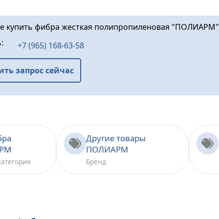
те купить фибра жесткая полипропиленовая "ПОЛИАРМ" 
ь:
+7 (965) 168-63-58
ить запрос сейчас
бра
Другие товары
РМ
ПОЛИАРМ
категория
Бренд