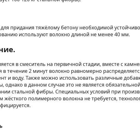
 для придания тяжёлому бетону необходимой устойчиво
ванию используют волокно длиной не менее 40 мм.
ние.
яется в смеситель на первичной стадии, вместе с камне
в течение 2 минут волокно равномерно распределяетс
нт и воду. Также можно использовать различные добав
, однако в данном случае это не является обязательно
нии стальной фибры. Специальных условий при произв
 жёсткого полимерного волокна не требуется, техноло
ифицируется.
ь