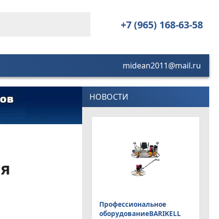
+7 (965) 168-63-58
midean2011@mail.ru
НОВОСТИ
ая
Профессиональное
оборудованиеBARIKELL