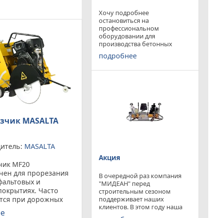
Хочу подробнее
остановиться на
профессиональном
оборудовании для
производства бетонных
работ, ибо к качеству
подробнее
поверхности бетона в
настоящее время
предъявляются повышенные
требования. Спектр
оборудования необходимого
современному строителю
широк. Это
зчик MASALTA
итель:
MASALTA
Акция
чик MF20
чен для прорезания
В очередной раз компания
фальтовых и
"МИДЕАН" перед
покрытиях. Часто
строительным сезоном
поддерживает наших
тся при дорожных
клиентов. В этом году наша
 так же при ремонте,
ее
компания предлагает
 для прокладки