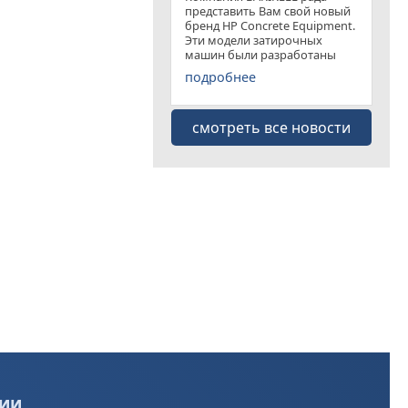
представить Вам свой новый
бренд HP Concrete Equipment.
Эти модели затирочных
машин были разработаны
специально для
подробнее
удовлетворения рынка
затирочных машин эконом
класса . Данная "белая линия"
смотреть все новости
представлена несколькими
моделями
ии