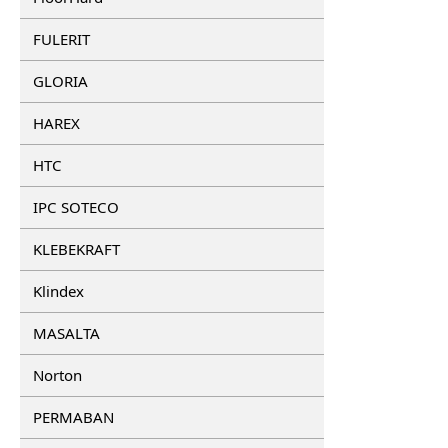
FULERIT
GLORIA
HAREX
HTC
IPC SOTECO
KLEBEKRAFT
Klindex
MASALTA
Norton
PERMABAN