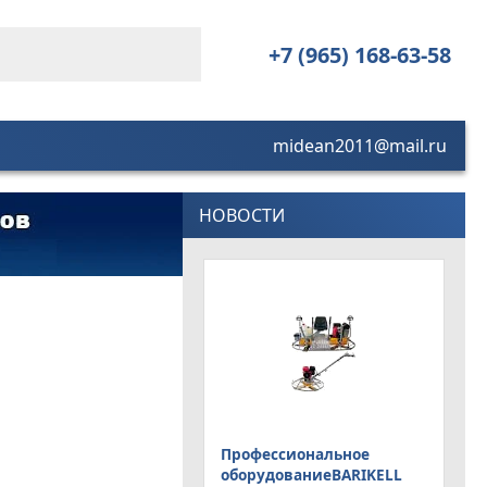
+7 (965) 168-63-58
midean2011@mail.ru
НОВОСТИ
Профессиональное
оборудованиеBARIKELL