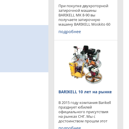
При покупке двухроторной
затирочной машины
BARIKELL MK 8-90 вы
получаете затирочную
машину BARIKELL Moskito 60
абсолютно бесплатно
подробнее
BARIKELL 10 лет на рынке
В 2015 году компания Barikell
празднует юбилей
официального присутствия
на рынках СНГ. Мы с
достоинством прошли этот
отрезок времени ,
подробнее