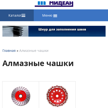
Каталог
Меню
Главная
»
Алмазные чашки
Алмазные чашки