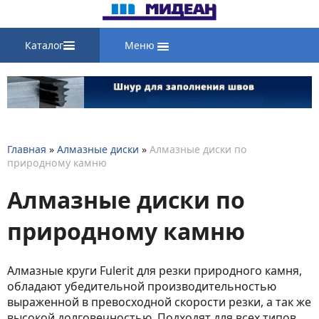
Каталог
Меню
Главная
»
Алмазные диски
»
Алмазные диски по
природному камню
Алмазные диски по
природному камню
Алмазные круги Fulerit для резки природного камня,
обладают убедительной производительностью
выраженной в превосходной скорости резки, а так же
высокой долговечностью. Подходят для всех типов