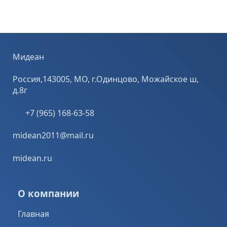
Мидеан
Россия,143005, МО, г.Одинцово, Можайское ш,
д.8г
+7 (965) 168-63-58
midean2011@mail.ru
midean.ru
О компании
Главная