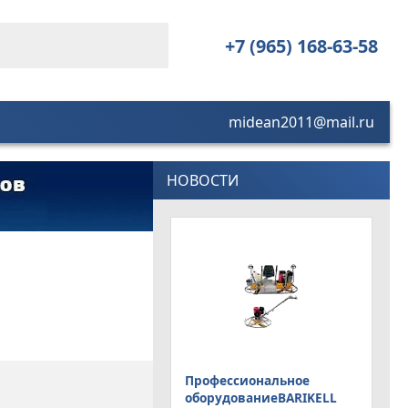
+7 (965) 168-63-58
midean2011@mail.ru
НОВОСТИ
Профессиональное
оборудованиеBARIKELL