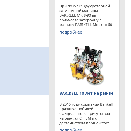
При покупке двухроторной
затирочной машины
BARIKELL MK 8-90 вы
получаете затирочную
машину BARIKELL Moskito 60
абсолютно бесплатно
подробнее
BARIKELL 10 лет на рынке
В 2015 году компания Barikell
празднует юбилей
официального присутствия
на рынках СНГ. Мы с
достоинством прошли этот
отрезок времени ,
подробнее