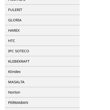
FULERIT
GLORIA
HAREX
HTC
IPC SOTECO
KLEBEKRAFT
Klindex
MASALTA
Norton
PERMABAN