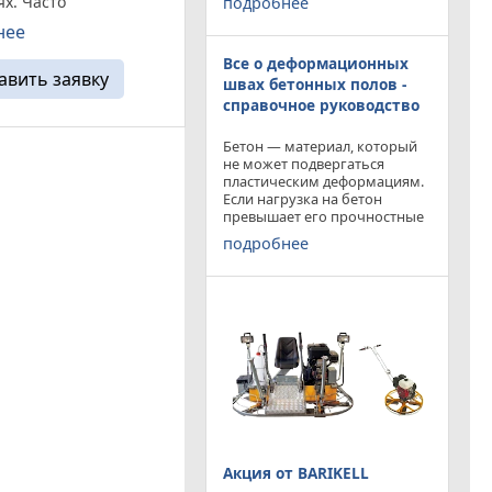
х. Часто
подробнее
приобрести двухроторную
уются при дорожных
затирочную машину
нее
 а так же при
BARIKELL MK 8-120 с рабочей
 например, для
Все о деформационных
площадью затирки 2540 мм
авить заявку
по цене двухроторной
ки
швах бетонных полов -
каций.Стальная
справочное руководство
 рама — надежная
т деформации, ...
Бетон — материал, который
не может подвергаться
пластическим деформациям.
Если нагрузка на бетон
превышает его прочностные
характеристики, то он
подробнее
попросту растрескивается.
Такой же результат
получается от воздействия
внутренних напряжений в
бетоне,
Акция от BARIKELL