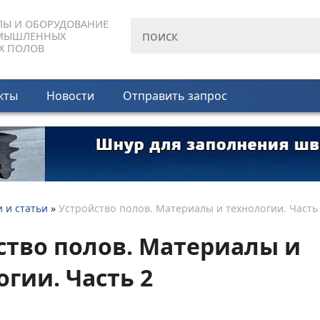
ЛЫ И ОБОРУДОВАНИЕ
МЫШЛЕННЫХ
Х ПОЛОВ
кты
Новости
Отправить запрос
 и статьи
»
Устройство полов. Материалы и технологии. Часть
ство полов. Материалы и
огии. Часть 2