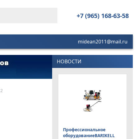
+7 (965) 168-63-58
midean2011@mail.ru
НОВОСТИ
 2
Профессиональное
оборудованиеBARIKELL