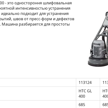
400 - это одностороння шлифовальная
роятной интенсивностью устранения
 идеально подходит для устранения
ытий, швов от пресс-форм и дефектов
. Машина разбирается для простоты
113124
11
HTC GL
HT
400
40
685
68