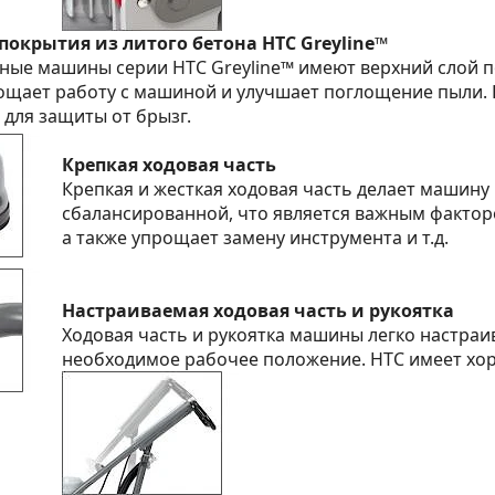
покрытия из литого бетона HTC Greyline™
ые машины серии HTC Greyline™ имеют верхний слой п
ощает работу с машиной и улучшает поглощение пыли. 
для защиты от брызг.
Крепкая ходовая часть
Крепкая и жесткая ходовая часть делает машину
сбалансированной, что является важным факто
а также упрощает замену инструмента и т.д.
Настраиваемая ходовая часть и рукоятка
Ходовая часть и рукоятка машины легко настраи
необходимое рабочее положение. HTC имеет хо