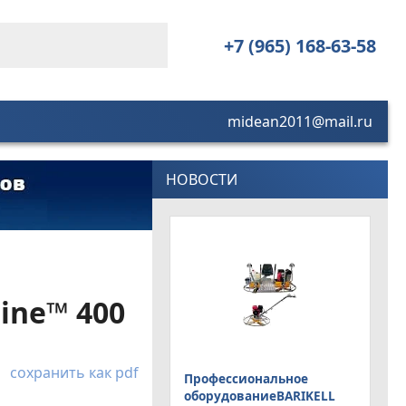
+7 (965) 168-63-58
midean2011@mail.ru
НОВОСТИ
ine™ 400
сохранить как pdf
Профессиональное
оборудованиеBARIKELL