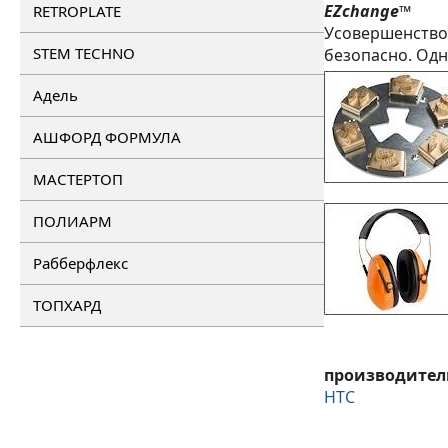
EZchange™
RETROPLATE
Усовершенствов
STEM TECHNO
безопасно. Одн
Адель
АШФОРД ФОРМУЛА
МАСТЕРТОП
ПОЛИАРМ
Рабберфлекс
ТОПХАРД
производител
HTC