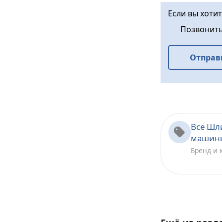
Если вы хоти
Позвонит
Отправ
Все Шл
машин
Бренд и 