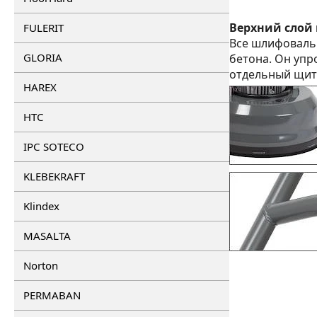
Верхний слой 
FULERIT
Все шлифовальн
GLORIA
бетона. Он упр
отдельный щит 
HAREX
HTC
IPC SOTECO
KLEBEKRAFT
Klindex
MASALTA
Norton
PERMABAN