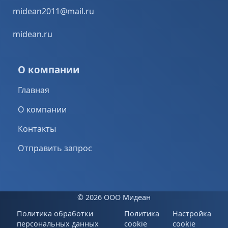
midean2011@mail.ru
midean.ru
О компании
Главная
О компании
Контакты
Отправить запрос
©
2026 ООО Мидеан
Политика обработки
Политика
Настройка
персональных данных
cookie
cookie