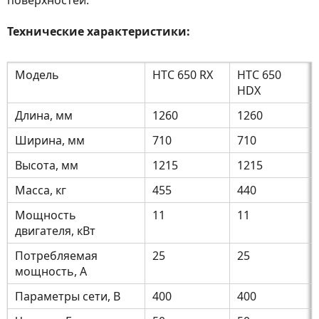
поверхностей.
Технические характеристики:
Модель
HTC 650 RX
HTC 650
HDX
Длина, мм
1260
1260
Ширина, мм
710
710
Высота, мм
1215
1215
Масса, кг
455
440
Мощность
11
11
двигателя, кВт
Потребляемая
25
25
мощность, А
Параметры сети, В
400
400