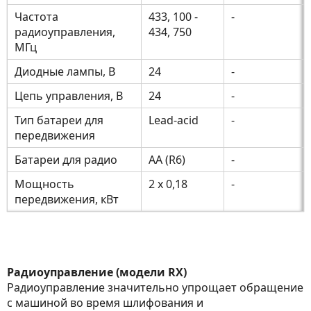
Частота
433, 100 -
-
радиоуправления,
434, 750
МГц
Диодные лампы, В
24
-
Цепь управления, В
24
-
Тип батареи для
Lead-acid
-
передвижения
Батареи для радио
AA (R6)
-
Мощность
2 x 0,18
-
передвижения, кВт
Радиоуправление (модели RX)
Радиоуправление значительно упрощает обращение
с машиной во время шлифования и