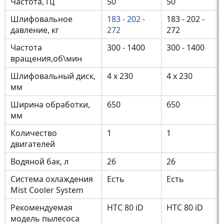
Частота, Гц
50
50
Шлифовальное
183 - 202 -
183 - 202 -
давление, кг
272
272
Частота
300 - 1400
300 - 1400
вращения,об\мин
Шлифовальный диск,
4 x 230
4 x 230
мм
Ширина обработки,
650
650
мм
Количество
1
1
двигателей
Водяной бак, л
26
26
Система охлаждения
Есть
Есть
Mist Cooler System
Рекомендуемая
HTC 80 iD
HTC 80 iD
модель пылесоса