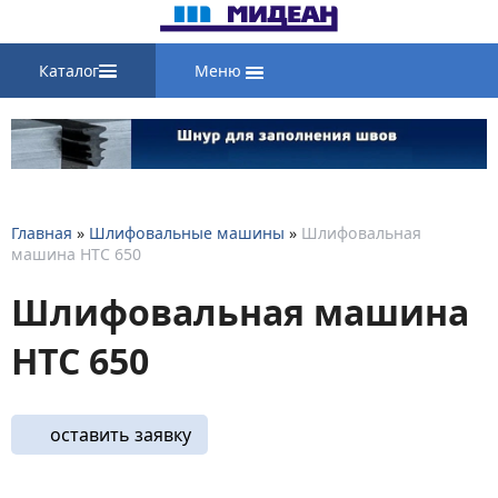
Каталог
Меню
Главная
»
Шлифовальные машины
»
Шлифовальная
машина HTC 650
Шлифовальная машина
HTC 650
оставить заявку