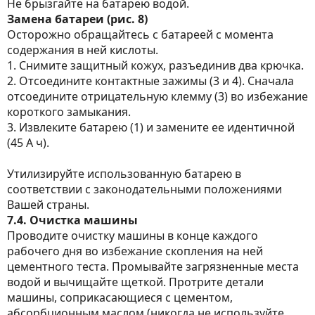
Не брызгайте на батарею водой.
Замена батареи (рис. 8)
Осторожно обращайтесь с батареей с момента
содержания в ней кислоты.
1. Снимите защитный кожух, разъединив два крючка.
2. Отсоедините контактные зажимы (3 и 4). Сначала
отсоедините отрицательную клемму (3) во избежание
короткого замыкания.
3. Извлеките батарею (1) и замените ее идентичной
(45 А ч).
Утилизируйте использованную батарею в
соответствии с законодательными положениями
Вашей страны.
7.4. Очистка машины
Проводите очистку машины в конце каждого
рабочего дня во избежание скопления на ней
цементного теста. Промывайте загрязненные места
водой и вычищайте щеткой. Протрите детали
машины, соприкасающиеся с цементом,
абсорбционным маслом (никогда не используйте