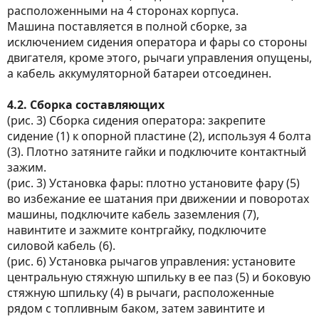
расположенными на 4 сторонах корпуса.
Машина поставляется в полной сборке, за
исключением сидения оператора и фары со стороны
двигателя, кроме этого, рычаги управления опущены,
а кабель аккумуляторной батареи отсоединен.
4.2. Сборка составляющих
(рис. 3) Сборка сидения оператора: закрепите
сидение (1) к опорной пластине (2), используя 4 болта
(3). Плотно затяните гайки и подключите контактный
зажим.
(рис. 3) Установка фары: плотно установите фару (5)
во избежание ее шатания при движении и поворотах
машины, подключите кабель заземления (7),
навинтите и зажмите контргайку, подключите
силовой кабель (6).
(рис. 6) Установка рычагов управления: установите
центральную стяжную шпильку в ее паз (5) и боковую
стяжную шпильку (4) в рычаги, расположенные
рядом с топливным баком, затем завинтите и