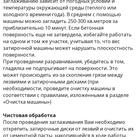
заглаживанию зависит от погодных условий и
температуры окружающей среды (теплого или
холодного времени года). В среднем с помощью
машины можно загладить 250-300 кв.метров за
приблизительно 10 минут. Если бетонная
поверхность еще не затвердела, избегайте работать
на одном и том же участке, учитывая то, что вес
затирочной машины может нарушить плоскостность
поверхности.
При проведении разравнивания, убедитесь в том,
гладилка не подпрыгивает на поверхности. Это
может происходить из-за скопления грязи между
лезвиями и затирочными дисками (при
необходимости, проведите очистку машины в
соответствии с правилами, изложенными в разделе
«Очистка машины»)
Чистовая обработка
После проведения заглаживания Вам необходимо
открепить затирочные диски от лезвий и очистить их
от цементной пасты, накопившейся в ходе работы.