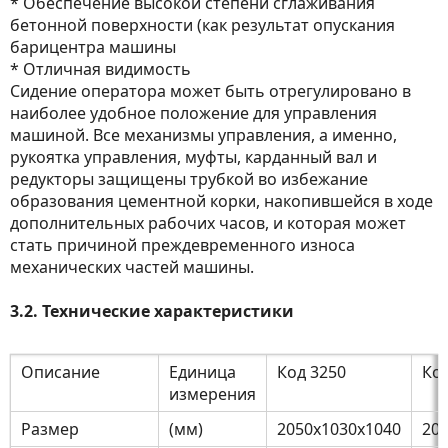
* Обеспечение высокой степени сглаживания
бетонной поверхности (как результат опускания
барицентра машины
* Отличная видимость
Сидение оператора может быть отрегулировано в
наиболее удобное положение для управления
машиной. Все механизмы управления, а именно,
рукоятка управления, муфты, карданный вал и
редукторы защищены трубкой во избежание
образования цементной корки, накопившейся в ходе
дополнительных рабочих часов, и которая может
стать причиной преждевременного износа
механических частей машины.
3.2. Технические характеристики
Описание
Единица
Код 3250
Код
измерения
Размер
(мм)
2050x1030x1040
20