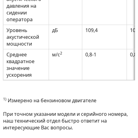
давления на
сидении
оператора
Уровень
дБ
109,4
109
акустической
мощности
2
Среднее
м/с
0,8-1
0,8
квадратное
значение
ускорения
1)
Измерено на бензиновом двигателе
При точном указании модели и серийного номера,
наш технический отдел быстро ответит на
интересующие Вас вопросы.