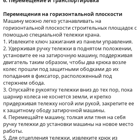
6. Перемещение и транспортировка
Перемещения на горизонтальной плоскости
Машину можно легко устанавливать на
горизонтальной плоскости строительных площадок с
помощью специальной тележки крана.
1. Извлеките ключ зажигания из панели управления.
2. Удерживая ручку тележки в поднятом положении,
установите ее на затирочную машину, поддерживая
двигатель таким образом, чтобы два крюка возле
колес прошли под защитными ободками до их
попадания в фиксатор, расположенный под
стержнем обода.
3. Опускайте рукоятку тележки вниз до тех пор, пока
шарнир колеса не коснется земли, и крепко
придерживая тележку ногой или рукой, закрепите ее
к защитному ободу затирочной машины.
4. Перемещайте машину, толкая или тяня на себя
ручку тележки до установки машины на новое место
работы.
5. Для отцепления тележки, извлеките крюк из