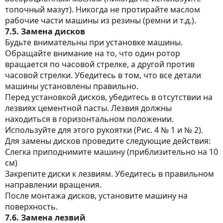
топочный мазут). Никогда не протирайте маслом
рабочие части машины из резины (ремни и т.д.).
7.5. Замена дисков
Будьте внимательны при установке машины.
Обращайте внимание на то, что один ротор
вращается по часовой стрелке, а другой против
часовой стрелки. Убедитесь в том, что все детали
машины установлены правильно.
Перед установкой дисков, убедитесь в отсутствии на
лезвиях цементной пасты. Лезвия должны
находиться в горизонтальном положении.
Используйте для этого рукоятки (Рис. 4 № 1 и № 2).
Для замены дисков проведите следующие действия:
Слегка приподнимите машину (приблизительно на 10
см)
Закрепите диски к лезвиям. Убедитесь в правильном
направлении вращения.
После монтажа дисков, установите машину на
поверхность.
7.6. Замена лезвий