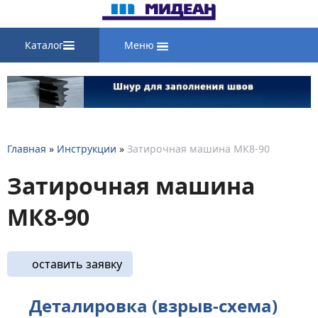
Каталог
Меню
Главная
»
Инструкции
»
Затирочная машина МК8-90
Затирочная машина
МК8-90
оставить заявку
Деталировка (взрыв-схема)