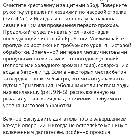
Очистите крестовину и защитный обод. Поверните
рукоятку управления лезвиями по часовой стрелке
(Рис. 4 № 1 и № 2) для достижения угла наклона
лезвия на 1см для проведения первого прохода.
Продолжайте увеличивать угол наклона для
последующей чистовой обработки. Увеличивайте
пропуск до достижения требуемого уровня чистовой
обработки. Временной интервал между чистовыми
пропусками также зависит от погодных условий
(теплого или холодного времени года), содержанию
воды в бетоне и т.д. Если в некоторых местах бетон
затвердел слишком быстро, его можно увлажнить
путем обрызгивания небольшим количеством воды,
нажав клавишу (рис. 9 № 5), расположенную на
рычагах управления для достижения требуемого
уровня чистовой обработки.
Важное: Заглушайте двигатель после завершением
каждой операции. Никогда не оставляйте машину с
включенным двигателем, особенно проводя