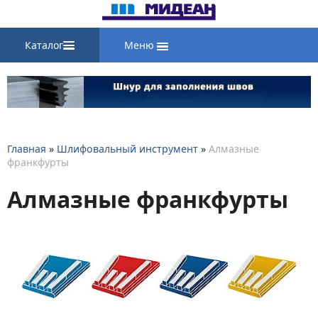
Каталог
Меню
Главная
»
Шлифовальный инструмент
»
Алмазные
франкфурты
Алмазные франкфурты