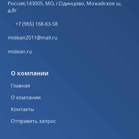
Россия,143005, МО, г.Одинцово, Можайское ш,
д.8г
+7 (965) 168-63-58
midean2011@mail.ru
midean.ru
О компании
Главная
О компании
Контакты
Отправить запрос