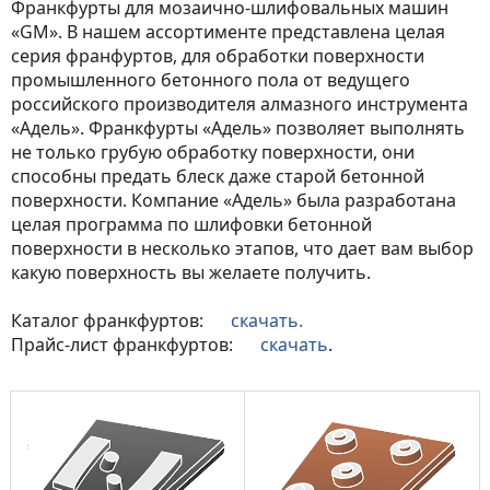
Франкфурты для мозаично-шлифовальных машин
«GM». В нашем ассортименте представлена целая
серия франфуртов, для обработки поверхности
промышленного бетонного пола от ведущего
российского производителя алмазного инструмента
«Адель». Франкфурты «Адель» позволяет выполнять
не только грубую обработку поверхности, они
способны предать блеск даже старой бетонной
поверхности. Компание «Адель» была разработана
целая программа по шлифовки бетонной
поверхности в несколько этапов, что дает вам выбор
какую поверхность вы желаете получить.
Каталог франкфуртов:
скачать.
Прайс-лист франкфуртов:
скачать
.