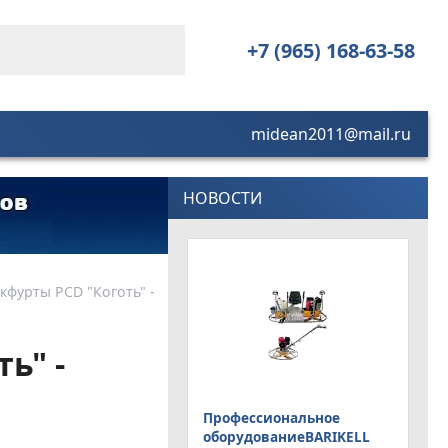
+7 (965) 168-63-58
midean2011@mail.ru
НОВОСТИ
фурты PCD "Коготь" -
ь" -
Профессиональное
оборудованиеBARIKELL