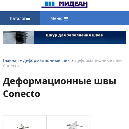
Каталог
Меню
Главная
»
Деформационные швы
»
Деформационные швы
Conecto
Деформационные швы
Conecto