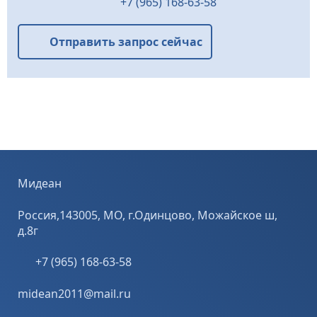
+7 (965) 168-63-58
5/8/10/15 ...
Отправить запрос сейчас
Мидеан
Россия,143005, МО, г.Одинцово, Можайское ш,
д.8г
+7 (965) 168-63-58
midean2011@mail.ru