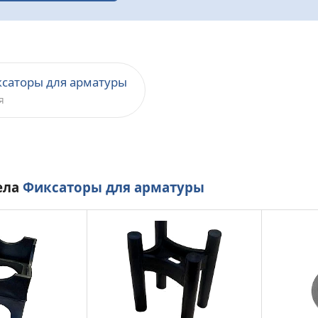
ксаторы для арматуры
я
ела
Фиксаторы для арматуры