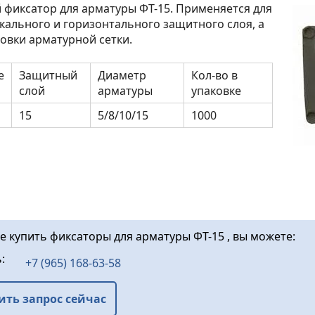
фиксатор для арматуры ФТ-15. Применяется для
кального и горизонтального защитного слоя, а
новки арматурной сетки.
е
Защитный
Диаметр
Кол-во в
слой
арматуры
упаковке
15
5/8/10/15
1000
те купить фиксаторы для арматуры ФТ-15 , вы можете:
ь:
+7 (965) 168-63-58
ить запрос сейчас