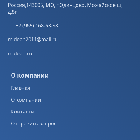
Россия,143005, МО, г.Одинцово, Можайское ш,
д.8г
+7 (965) 168-63-58
midean2011@mail.ru
midean.ru
О компании
Главная
О компании
Контакты
Отправить запрос