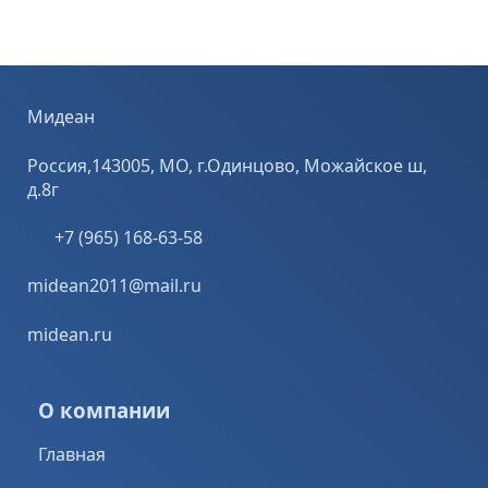
Мидеан
Россия,143005, МО, г.Одинцово, Можайское ш,
д.8г
+7 (965) 168-63-58
midean2011@mail.ru
midean.ru
О компании
Главная