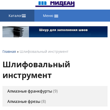
Каталог
Меню
Главная
»
Шлифовальный инструмент
Шлифовальный
инструмент
Алмазные франкфурты
9
Алмазные фрезы
8