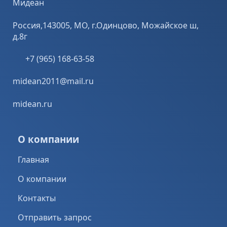
Мидеан
Россия,143005, МО, г.Одинцово, Можайское ш,
д.8г
+7 (965) 168-63-58
midean2011@mail.ru
midean.ru
О компании
Главная
О компании
Контакты
Отправить запрос