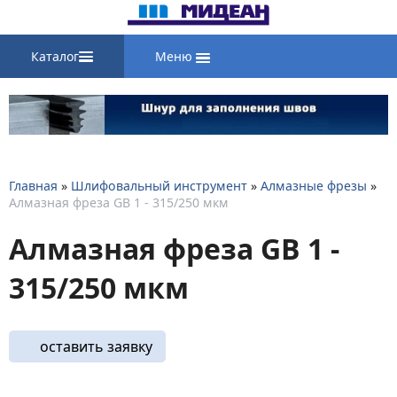
Каталог
Меню
Главная
»
Шлифовальный инструмент
»
Алмазные фрезы
»
Алмазная фреза GB 1 - 315/250 мкм
Алмазная фреза GB 1 -
315/250 мкм
оставить заявку