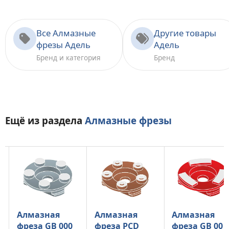
Все Алмазные
Другие товары
фрезы Адель
Адель
Бренд и категория
Бренд
Ещё из раздела
Алмазные фрезы
Алмазная
Алмазная
Алмазная
фреза PCD
фреза GB 00 -
фреза GB S0 -