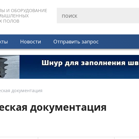
ЛЫ И ОБОРУДОВАНИЕ
МЫШЛЕННЫХ
Х ПОЛОВ
кты
Новости
Отправить запрос
еская документация
еская документация