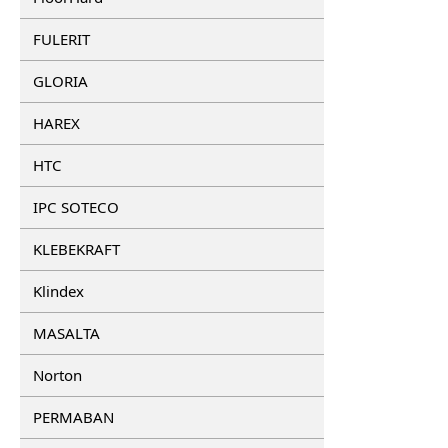
FULERIT
GLORIA
HAREX
HTC
IPC SOTECO
KLEBEKRAFT
Klindex
MASALTA
Norton
PERMABAN