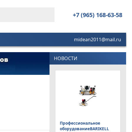
+7 (965) 168-63-58
midean2011@mail.ru
НОВОСТИ
Профессиональное
оборудованиеBARIKELL