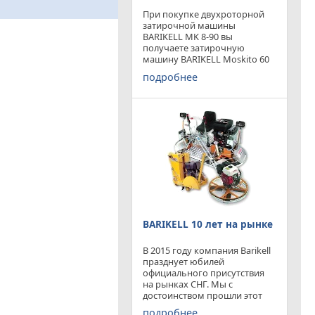
При покупке двухроторной
затирочной машины
BARIKELL MK 8-90 вы
получаете затирочную
машину BARIKELL Moskito 60
абсолютно бесплатно
подробнее
BARIKELL 10 лет на рынке
В 2015 году компания Barikell
празднует юбилей
официального присутствия
на рынках СНГ. Мы с
достоинством прошли этот
отрезок времени ,
подробнее