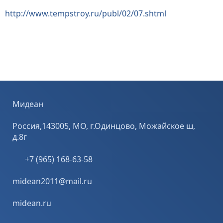
http://www.tempstroy.ru/publ/02/07.shtml
Мидеан
Россия,143005, МО, г.Одинцово, Можайское ш,
д.8г
+7 (965) 168-63-58
midean2011@mail.ru
midean.ru