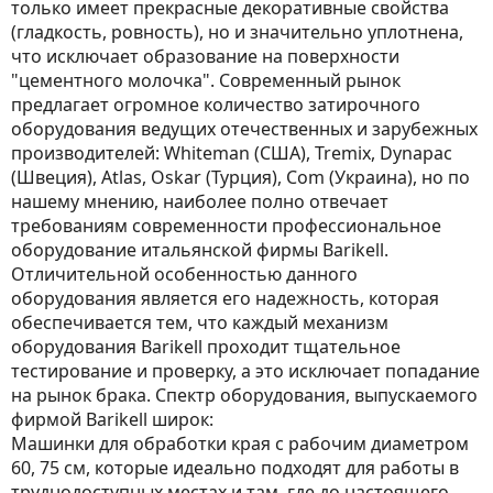
только имеет прекрасные декоративные свойства
(гладкость, ровность), но и значительно уплотнена,
что исключает образование на поверхности
"цементного молочка". Современный рынок
предлагает огромное количество затирочного
оборудования ведущих отечественных и зарубежных
производителей: Whiteman (США), Tremix, Dynapac
(Швеция), Atlas, Oskar (Турция), Сom (Украина), но по
нашему мнению, наиболее полно отвечает
требованиям современности профессиональное
оборудование итальянской фирмы Barikell.
Отличительной особенностью данного
оборудования является его надежность, которая
обеспечивается тем, что каждый механизм
оборудования Barikell проходит тщательное
тестирование и проверку, а это исключает попадание
на рынок брака. Спектр оборудования, выпускаемого
фирмой Barikell широк:
Машинки для обработки края с рабочим диаметром
60, 75 см, которые идеально подходят для работы в
труднодоступных местах и там, где до настоящего