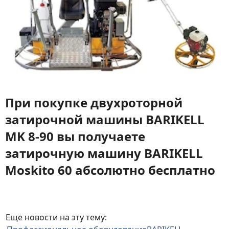
При покупке двухроторной
затирочной машины BARIKELL
MK 8-90 вы получаете
затирочную машину BARIKELL
Moskito 60 абсолютно бесплатно
Еще новости на эту тему: