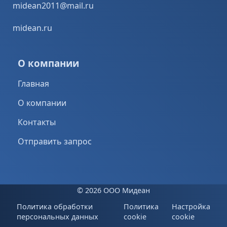
midean2011@mail.ru
midean.ru
О компании
Главная
О компании
Контакты
Отправить запрос
©
2026 ООО Мидеан
Политика обработки
Политика
Настройка
персональных данных
cookie
cookie