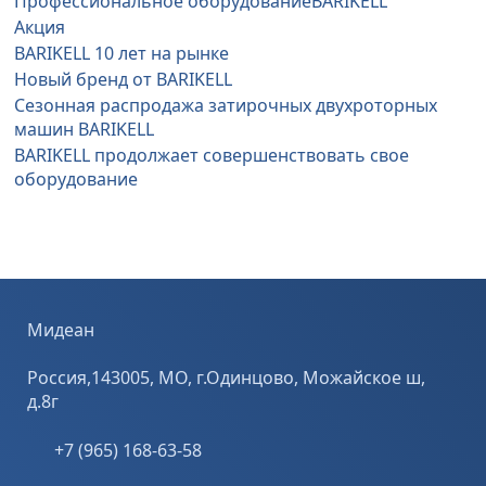
Профессиональное оборудованиеBARIKELL
Акция
BARIKELL 10 лет на рынке
Новый бренд от BARIKELL
Сезонная распродажа затирочных двухроторных
машин BARIKELL
BARIKELL продолжает совершенствовать свое
оборудование
Мидеан
Россия,143005, МО, г.Одинцово, Можайское ш,
д.8г
+7 (965) 168-63-58