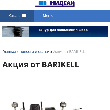
Каталог
Меню
Главная
»
новости и статьи
»
Акция от BARIKELL
Акция от BARIKELL