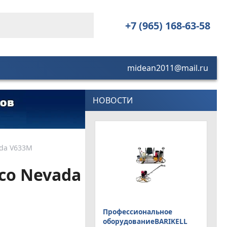
+7 (965) 168-63-58
midean2011@mail.ru
НОВОСТИ
da V633M
co Nevada
Профессиональное
оборудованиеBARIKELL