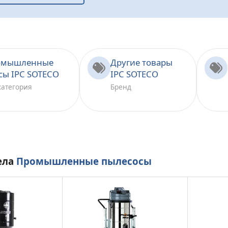
омышленные
Другие товары
сы IPC SOTECO
IPC SOTECO
категория
Бренд
ела
Промышленные пылесосы