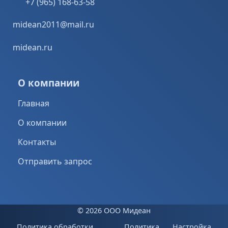
+7 (965) 168-63-58
midean2011@mail.ru
midean.ru
О компании
Главная
О компании
Контакты
Отправить запрос
©
2026 ООО Мидеан
Политика обработки
Политика
Настройка