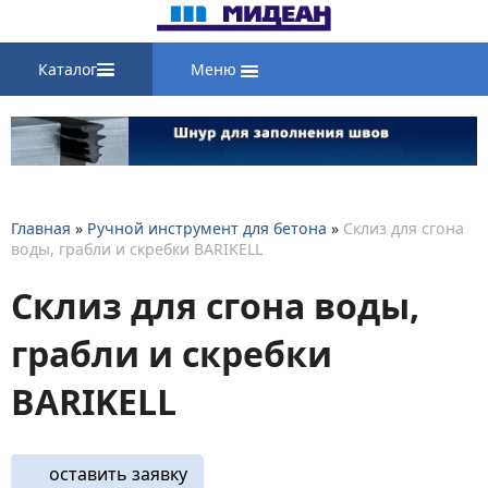
Каталог
Меню
Главная
»
Ручной инструмент для бетона
»
Склиз для сгона
воды, грабли и скребки BARIKELL
Склиз для сгона воды,
грабли и скребки
BARIKELL
оставить заявку