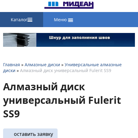
Каталог
Меню
Главная
»
Алмазные диски
»
Универсальные алмазные
диски
»
Алмазный диск универсальный Fulerit SS9
Алмазный диск
универсальный Fulerit
SS9
оставить заявку