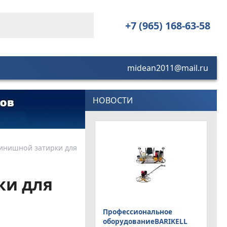
+7 (965) 168-63-58
midean2011@mail.ru
НОВОСТИ
финишной затирки для
ки для
Профессиональное
оборудованиеBARIKELL