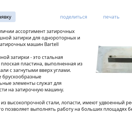
аявку
поделиться
печать
аличии ассортимент затирочных
шной затирки для однороторных и
атирочных машин Bartell
ой затирки - это стальная
плоская пластина, выполненная из
али с загнутыми вверх углами.
 брускообразные
ьные элементы служат для
сти на затирочную машину.
из высокопрочной стали, лопасти, имеют удвоенный ресур
то позволяет выполнять работу на больших площадях б