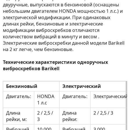
двуручные, выпускаются в бензиновой (оснащены
небольшим двигателем HONDA мощностью 1 л.с.) и
электрической модификации. При одинаковых
длинах рейки, бензиновые и электрические
модификации виброскребков отличаются
количеством вибраций в минуту и весом .
Электрические виброскребки данной модели Barikell
на 2 кг легче, чем бензиновые.
Технические характеристики одноручных
виброскребков Barikell
Бензиновый
Электрический
Двигатель:
HONDA
Двигатель:
Электрический
1 л.с
Длина
2 / 2,5 /
Длина
2 / 2,5 / 3
рейки, м:
3
рейки:
Вибраций
10 000
Вибраций
3 000