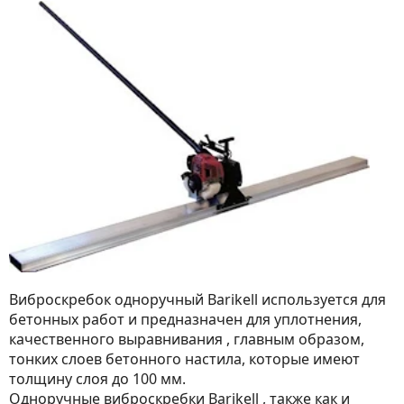
Виброскребок одноручный Barikell используется для
бетонных работ и предназначен для уплотнения,
качественного выравнивания , главным образом,
тонких слоев бетонного настила, которые имеют
толщину слоя до 100 мм.
Одноручные виброскребки Barikell , также как и