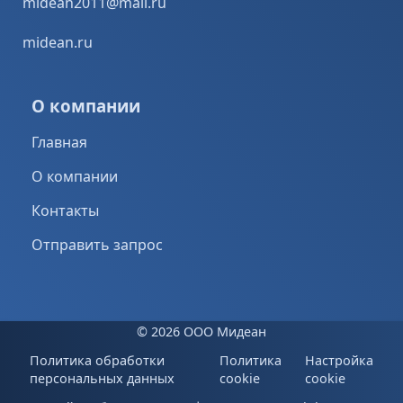
midean2011@mail.ru
midean.ru
О компании
Главная
О компании
Контакты
Отправить запрос
©
2026 ООО Мидеан
Политика обработки
Политика
Настройка
персональных данных
cookie
cookie