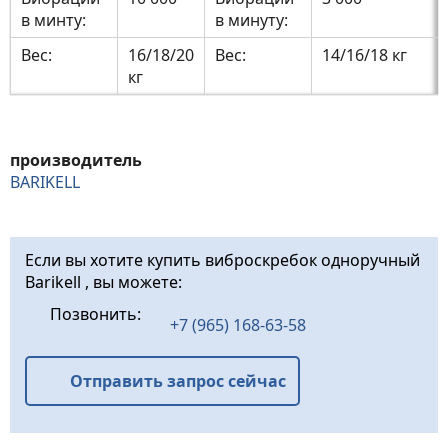
в минту:
в минуту:
Вес:
16/18/20
Вес:
14/16/18 кг
кг
производитель
BARIKELL
Если вы хотите купить виброскребок одноручный
Barikell , вы можете:
Позвонить:
+7 (965) 168-63-58
Отправить запрос сейчас