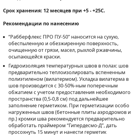
Срок хранения: 12 месяцев при +5 - +25С.
Рекомендации по нанесению
“Рабберфлекс ПРО ПУ-50” наносится на сухую,
обеспыленную и обезжиренную поверхность,
очищенную от грязи, масел, рыхлой ржавчины,
осыпающейся краски.
Гидроизоляция температурных швов в полах: шов
предварительно теплоизолировать вспененным
полиэтиленом (вилатермом). Укладка вилатерма в
шов производится c 30-50%-ным поперечным
обжатием с учетом предоставления необходимого
пространства (0,5-0,8 см) под дальнейшее
заполнение герметиком. При герметизации особо
нагруженных швов (бетонные плиты аэродромов и
пр.) кромки шва рекомендуется предварительно
обработать праймером “Гипердесмо-Д”, дать
просохнуть 15 минут и нанести герметик