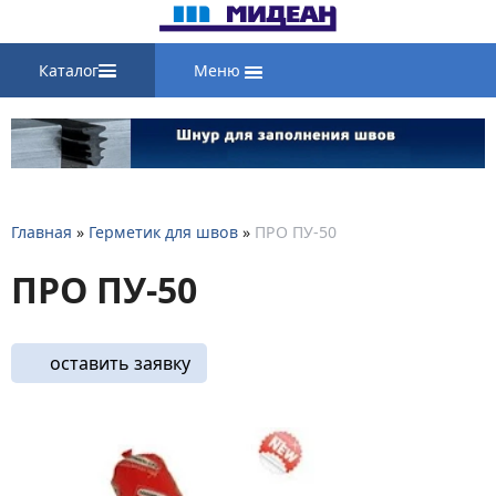
Каталог
Меню
Главная
»
Герметик для швов
»
ПРО ПУ-50
ПРО ПУ-50
оставить заявку