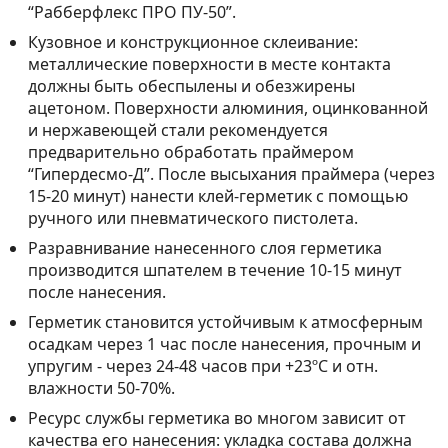
“Рабберфлекс ПРО ПУ-50”.
Кузовное и конструкционное склеивание:
металлические поверхности в месте контакта
должны быть обеспылены и обезжирены
ацетоном. Поверхности алюминия, оцинкованной
и нержавеющей стали рекомендуется
предварительно обработать праймером
“Гипердесмо-Д”. После высыхания праймера (через
15-20 минут) нанести клей-герметик с помощью
ручного или пневматического пистолета.
Разравнивание нанесенного слоя герметика
производится шпателем в течение 10-15 минут
после нанесения.
Герметик становится устойчивым к атмосферным
осадкам через 1 час после нанесения, прочным и
упругим - через 24-48 часов при +23ºС и отн.
влажности 50-70%.
Ресурс службы герметика во многом зависит от
качества его нанесения: укладка состава должна