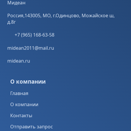
Мидеан
Россия,143005, МО, г.Одинцово, Можайское ш,
д.8г
+7 (965) 168-63-58
midean2011@mail.ru
midean.ru
О компании
Главная
О компании
Контакты
Отправить запрос