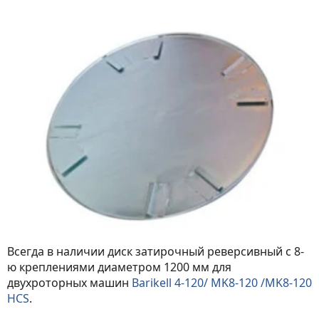
Всегда в наличии диск затирочный реверсивный с 8-
ю креплениями диаметром 1200 мм для
двухроторных машин
Barikell 4-120/ MK8-120 /MK8-120
HCS
.