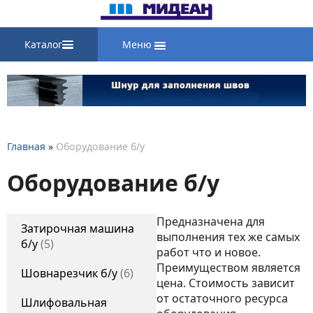
Каталог
Меню
Главная
»
Оборудование б/у
Оборудование б/у
Предназначена для
Затирочная машина
выполнения тех же самых
б/у
5
работ что и новое.
Преимуществом является
Шовнарезчик б/у
6
цена. Стоимость зависит
от остаточного ресурса
Шлифовальная