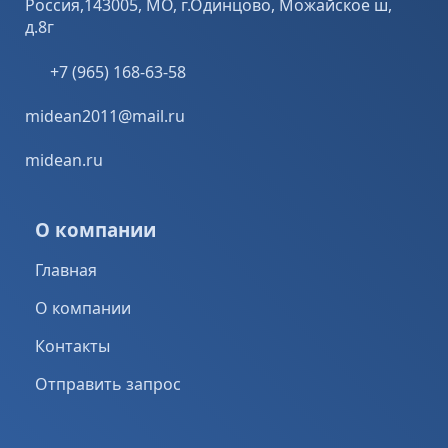
Россия,143005, МО, г.Одинцово, Можайское ш,
д.8г
+7 (965) 168-63-58
midean2011@mail.ru
midean.ru
О компании
Главная
О компании
Контакты
Отправить запрос