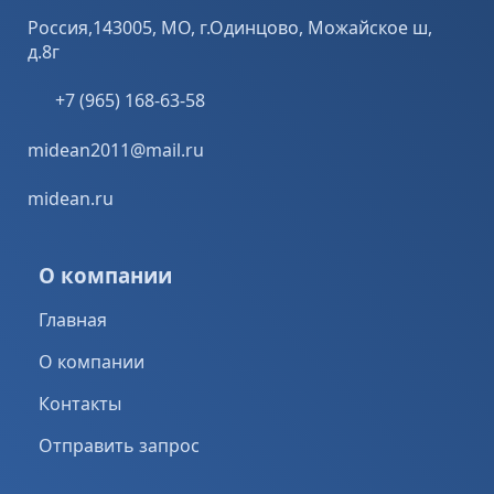
Россия,143005, МО, г.Одинцово, Можайское ш,
д.8г
+7 (965) 168-63-58
midean2011@mail.ru
midean.ru
О компании
Главная
О компании
Контакты
Отправить запрос