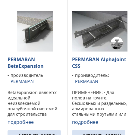
непрерывность
большим нагрузкам. ·
крепления швов BetaJoint
При раскрытии
с закругленными ...
компенсационного ...
PERMABAN
PERMABAN AlphaJoint
BetaExpansion
СSS
производитель:
производитель:
PERMABAN
PERMABAN
BetaExpansion является
ПРИМЕНЕНИЕ: · Для
идеальной
полов на грунте,
неизвлекаемой
бесшовных и раздельных,
опалубочной системой
армированных
для строительства
стальными прутьями или
автостоянок и автодорог.
сеткой, либо
подробнее
подробнее
Система эта поставляется
установленных на
в комплекте с
железобетонных сваях