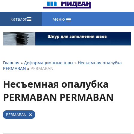
Каталог
Меню
Главная
»
Деформационные швы
»
Несъемная опалубка
PERMABAN
»
PERMABAN
Несъемная опалубка
PERMABAN PERMABAN
PERMABAN