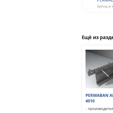
Бренд и 
Ещё из разд
PERMABAN Al
4010
производите