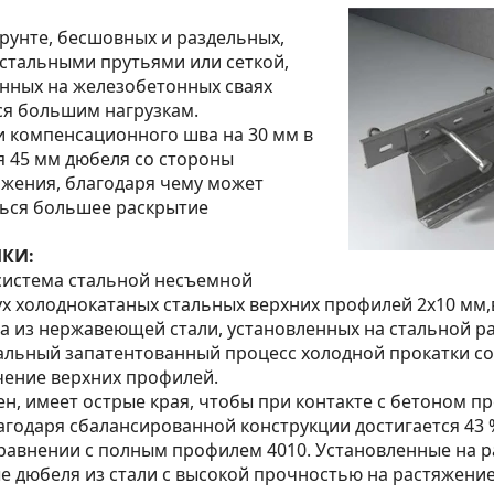
 грунте, бесшовных и раздельных,
стальными прутьями или сеткой,
нных на железобетонных сваях
я большим нагрузкам.
и компенсационного шва на 30 мм в
я 45 мм дюбеля со стороны
жения, благодаря чему может
ься большее раскрытие
КИ:
- система стальной несъемной
ух холоднокатаных стальных верхних профилей 2x10 мм,
а из нержавеющей стали, установленных на стальной р
альный запатентованный процесс холодной прокатки со
чение верхних профилей.
н, имеет острые края, чтобы при контакте с бетоном п
агодаря сбалансированной конструкции достигается 43
равнении с полным профилем 4010. Установленные на р
 дюбеля из стали с высокой прочностью на растяжение