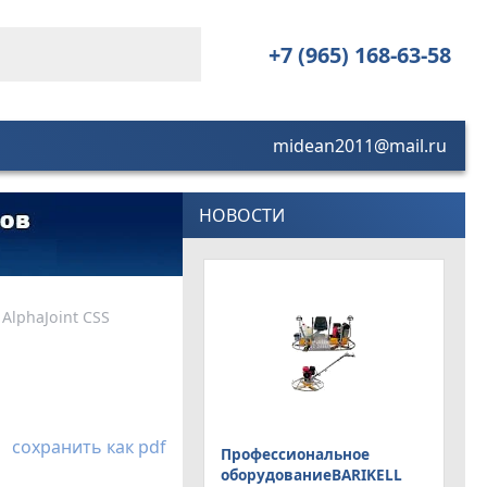
+7 (965) 168-63-58
midean2011@mail.ru
НОВОСТИ
lphaJoint СSS
сохранить как pdf
Профессиональное
оборудованиеBARIKELL