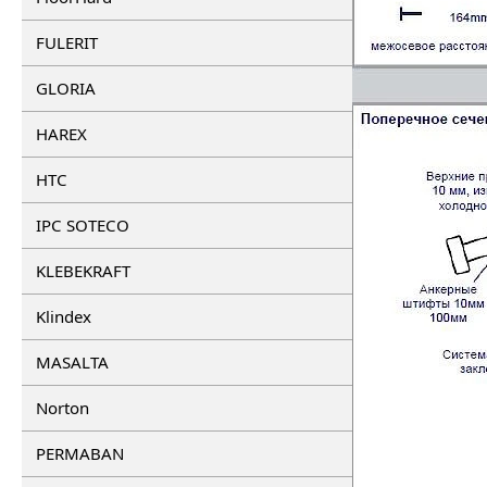
FULERIT
GLORIA
HAREX
HTC
IPC SOTECO
KLEBEKRAFT
Klindex
MASALTA
Norton
PERMABAN