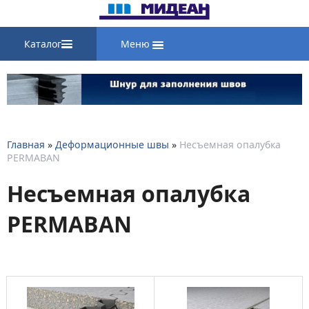
Каталог
Меню
Главная
»
Деформационные швы
»
Несъемная опалубка
PERMABAN
Несъемная опалубка
PERMABAN