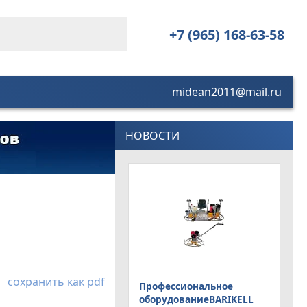
+7 (965) 168-63-58
midean2011@mail.ru
НОВОСТИ
сохранить как pdf
Профессиональное
оборудованиеBARIKELL