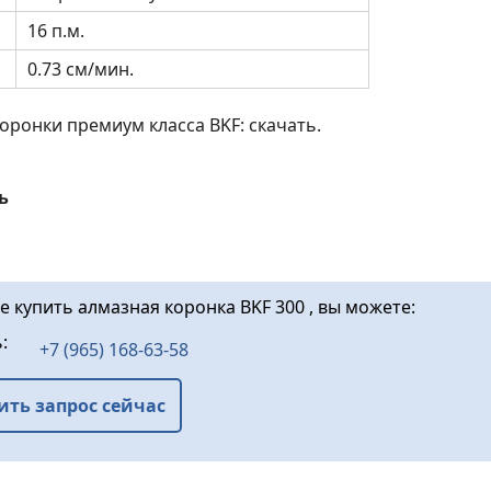
16 п.м.
0.73 см/мин.
коронки премиум класса BKF: скачать.
ь
е купить алмазная коронка BKF 300 , вы можете:
ь:
+7 (965) 168-63-58
ить запрос сейчас