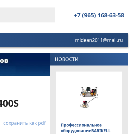
+7 (965) 168-63-58
midean2011@mail.ru
НОВОСТИ
400S
сохранить как pdf
Профессиональное
оборудованиеBARIKELL