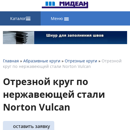
Каталог
Меню
Главная
»
Абразивные круги
»
Отрезные круги
»
Отрезной
круг по нержавеющей стали Norton Vulcan
Отрезной круг по
нержавеющей стали
Norton Vulcan
оставить заявку