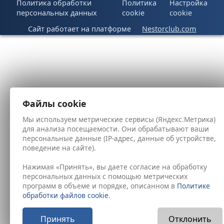
Политика обработки
Политика
Настройка
персональных данных
cookie
cookie
Сайт работает на платформе
Nestorclub.com
Файлы cookie
Мы используем метрические сервисы (Яндекс.Метрика)
для анализа посещаемости. Они обрабатывают ваши
персональные данные (IP-адрес, данные об устройстве,
поведение на сайте).
Нажимая «Принять», вы даете согласие на обработку
персональных данных с помощью метрических
программ в объеме и порядке, описанном в
Политике
обработки файлов cookie
.
Принять
Отклонить