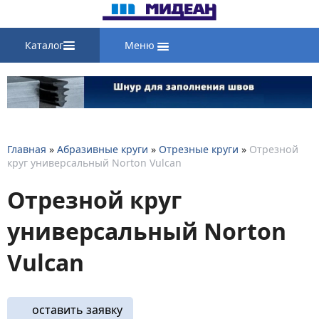
Каталог
Меню
Главная
»
Абразивные круги
»
Отрезные круги
»
Отрезной
круг универсальный Norton Vulcan
Отрезной круг
универсальный Norton
Vulcan
оставить заявку