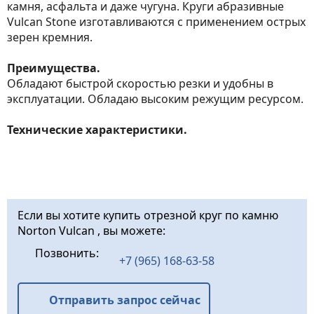
камня, асфальта и даже чугуна. Круги абразивные
Vulcan Stone изготавливаются с применением острых
зерен кремния.
Преимущества.
Обладают быстрой скоростью резки и удобны в
эксплуатации. Обладаю высоким режущим ресурсом.
Технические характеристики.
Если вы хотите купить отрезной круг по камню
Norton Vulcan , вы можете:
Позвонить:
+7 (965) 168-63-58
Отправить запрос сейчас