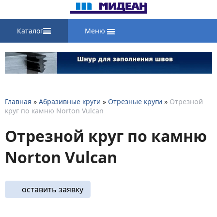
Каталог
Меню
Главная
»
Абразивные круги
»
Отрезные круги
»
Отрезной
круг по камню Norton Vulcan
Отрезной круг по камню
Norton Vulcan
оставить заявку